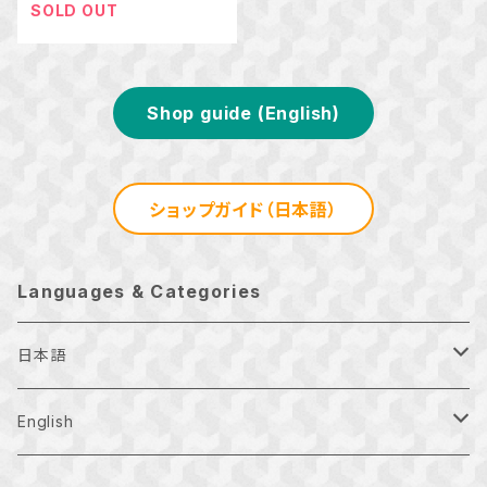
SOLD OUT
Shop guide (English)
ショップガイド（日本語）
Languages & Categories
日本語
月刊お正月
English
Ｔシャツ
Examination