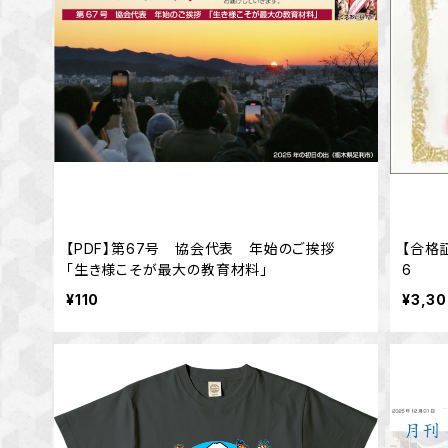
【PDF】第67号 協会代表 年始のご挨拶
【合格
「生き様こそが最大の教育材料」
6
¥110
¥3,3