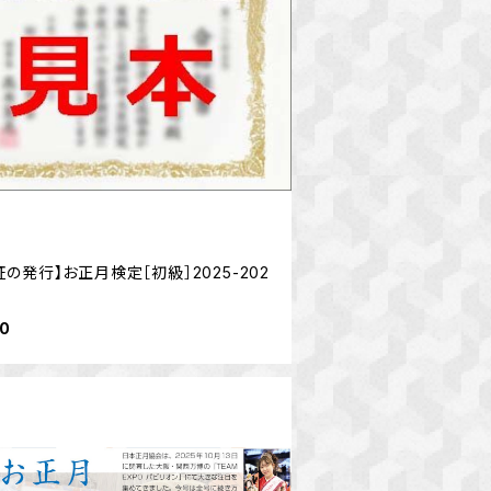
証の発行】お正月検定［初級］2025-202
00