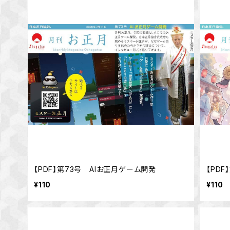
【PDF】第73号 AIお正月ゲーム開発
【PD
¥110
¥110