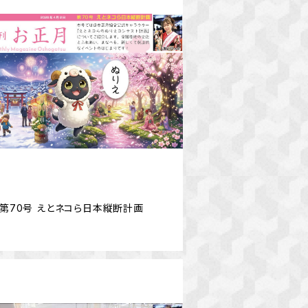
【PDF】第70号 えとネコら日本縦断計画