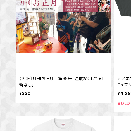
【PDF】月刊お正月 第65号「温故なくして知
えとネ
新なし」
Gs プ
¥330
¥4,2
SOLD