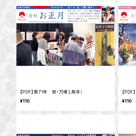
【PDF】第71号 祝・万博１周年！
¥110
¥110