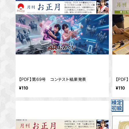
【PDF】第69号 コンテスト結果発表
【PD
¥110
¥110