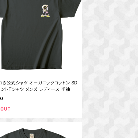
コら公式シャツ オーガニックコットン SD
リントTシャツ メンズ レディース 半袖
80
 OUT