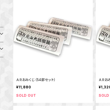
ＡＲおみくじ（54部セット）
ＡＲお
¥11,880
¥1,32
SOLD OUT
SOLD