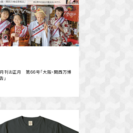
F】月刊お正月 第66号「大阪・関西万博
告」