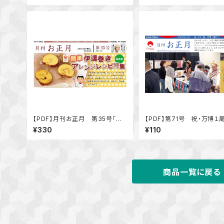
【PDF】月刊お正月 第35号「伊
【PDF】第71号 祝・万博１
達巻きアレンジレシピ特集」
¥330
¥110
商品一覧に戻る