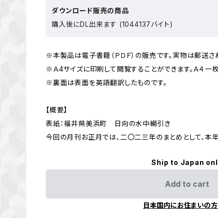
ダウンロード販売の商品
購入後にDL出来ます (1044137バイト)
※本製品は電子書籍（ＰＤＦ）の販売です。実物は郵送さ
※Ａ4サイズに印刷して閲覧することができます。Ａ４一
※裏面は表面を英語翻訳したものです。
【概要】
表紙：福井県美浜町 日向の水中綱引き
今回の月刊お正月では、二〇二三年のまとめとして、本
Ship to Japan on
Add to cart
日本国内にお住まいの方