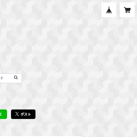
E
ポスト