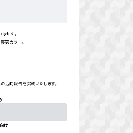
れません。
枚裏表カラー。
年の活動報告を掲載いたします。
ly
向け