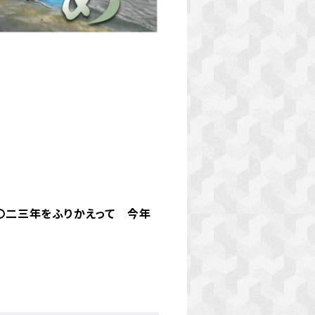
二〇二三年をふりかえって 今年