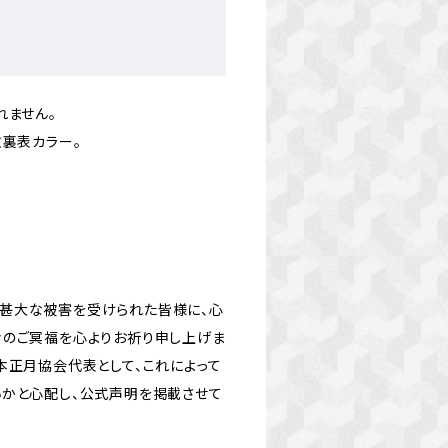
れません。
枚裏表カラー。
甚大な被害を受けられた皆様に、心
々のご冥福を心よりお祈り申し上げま
本正月協会代表として、これによって
いかと心配し、公式声明を掲載させて