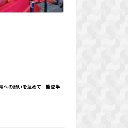
復興への願いを込めて 能登半