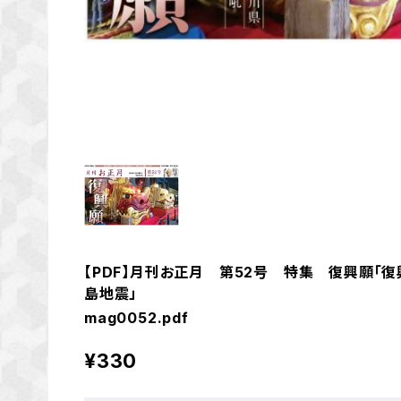
【PDF】月刊お正月 第52号 特集 復興願「
島地震」
mag0052.pdf
¥330