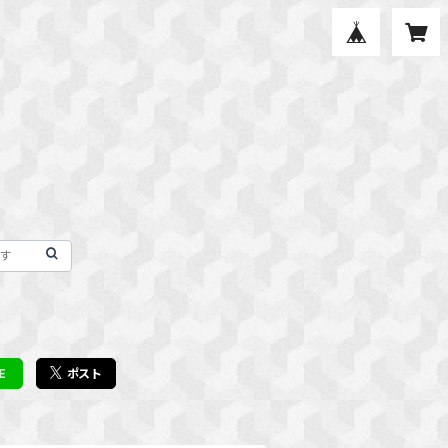
E
ポスト