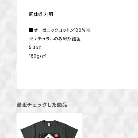
胴仕様 丸胴
■オーガニックコットン100%※
※ナチュラルのみ綿糸縫製
5.3oz
180g/㎡
最近チェックした商品