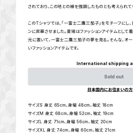
されており、この地との縁を強調したものとも考えられて
このTシャツでは、「一富士二鷹三茄子」をモチーフにし
ンに昇華させました。夏場はファッションアイテムとして
元に置いて、一富士二鷹三茄子の夢を見る。そんな、オー
いファッションアイテムです。
International shipping a
Sold out
日本国内にお住まいの方
サイズS 身丈 65cm、身幅 48cm、袖丈 18cm
サイズM 身丈 68cm、身幅 52cm、袖丈 19cm
サイズL 身丈 71cm、身幅 56cm、袖丈 20cm
サイズXL 身丈 74cm、身幅 60cm、袖丈 21cm