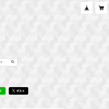
E
ポスト