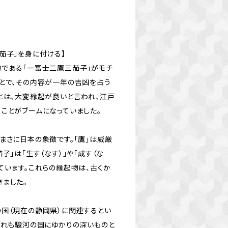
茄子」を身に付ける】
物である「一富士二鷹三茄子」がモチ
とで、その内容が一年の吉凶を占う
とは、大変縁起が良いと言われ、江戸
ことがブームになっていました。
まさに日本の象徴です。「鷹」は威厳
子」は「生す（なす）」や「成す（な
ています。これらの縁起物は、古くか
ました。
の国（現在の静岡県）に関連するとい
ずれも駿河の国にゆかりの深いものと