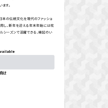
います。
、日本の伝統文化を現代のファッショ
着用し、新年を迎える年末年始には枕
ルシーズンで活躍できる、縁起のい
vailable
向け