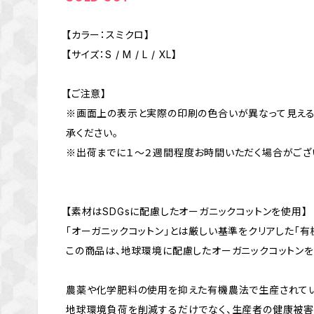
【カラー：スミクロ】
【サイズ：S / M / L / XL】
【ご注意】
※画面上の表示と実際の印刷の色合いが異なって見える
承ください。
※出荷までに１～２週間程度お時間いただく場合がござ
【素材はSDGsに配慮したオーガニックコットンを使用】
「オーガニックコットン」とは厳しい基準をクリアした「有
この商品は、地球環境に配慮したオーガニックコットンを
農薬や化学肥料の使用を抑えた有機農法で生産されてい
地球環境負荷を削減するだけでなく、生産者の健康被害