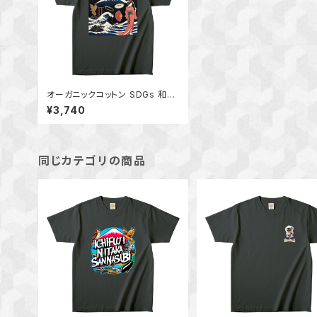
オーガニックコットン SDGs 和風
絵 プリントTシャツ メンズ レディ
¥3,740
ース 和柄 日本縁起物 一富士二
鷹三茄子 いちふじにたかさんなす
び 富士山 鷹 茄子 縁起Tシャツ
半袖 有機栽培綿
同じカテゴリの商品