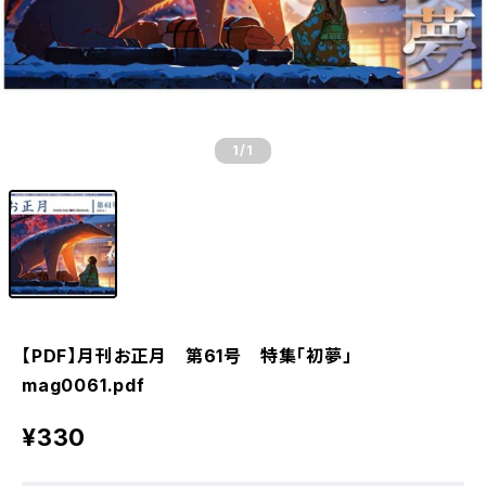
1
/1
【PDF】月刊お正月 第61号 特集「初夢」
mag0061.pdf
¥330