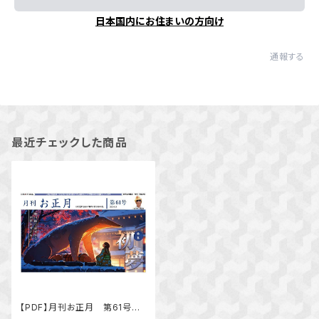
日本国内にお住まいの方向け
通報する
最近チェックした商品
【PDF】月刊お正月 第61号
特集「初夢」