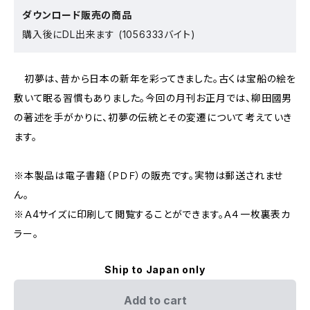
ダウンロード販売の商品
購入後にDL出来ます (1056333バイト)
初夢は、昔から日本の新年を彩ってきました。古くは宝船の絵を
敷いて眠る習慣もありました。今回の月刊お正月では、柳田國男
の著述を手がかりに、初夢の伝統とその変遷について考えていき
ます。
※本製品は電子書籍（ＰＤＦ）の販売です。実物は郵送されませ
ん。
※Ａ4サイズに印刷して閲覧することができます。Ａ４一枚裏表カ
ラー。
Ship to Japan only
Add to cart